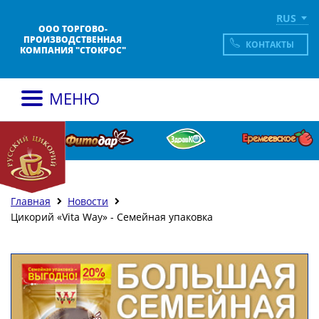
RUS
ООО ТОРГОВО-
ПРОИЗВОДСТВЕННАЯ
КОНТАКТЫ
КОМПАНИЯ "СТОКРОС"
МЕНЮ
Главная
Новости
Цикорий «Vita Way» - Семейная упаковка