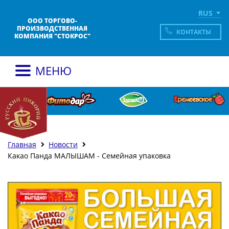
RUS
ООО ТОРГОВО-
ПРОИЗВОДСТВЕННАЯ
КОНТАКТЫ
КОМПАНИЯ "СТОКРОС"
МЕНЮ
Главная
Новости
Какао Панда МАЛЫШАМ - Семейная упаковка