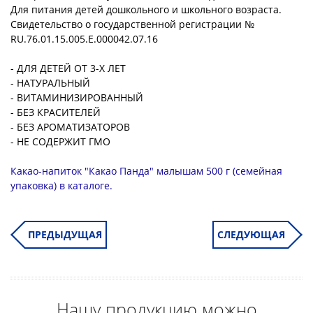
Для питания детей дошкольного и школьного возраста.
Свидетельство о государственной регистрации №
RU.76.01.15.005.Е.000042.07.16
- ДЛЯ ДЕТЕЙ ОТ 3-Х ЛЕТ
- НАТУРАЛЬНЫЙ
- ВИТАМИНИЗИРОВАННЫЙ
- БЕЗ КРАСИТЕЛЕЙ
- БЕЗ АРОМАТИЗАТОРОВ
- НЕ СОДЕРЖИТ ГМО
Какао-напиток "Какао Панда" малышам 500 г (семейная
упаковка) в каталоге.
ПРЕДЫДУЩАЯ
СЛЕДУЮЩАЯ
Нашу продукцию можно