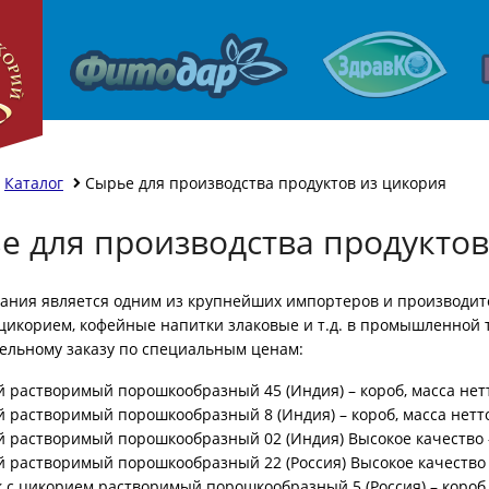
Каталог
Сырье для производства продуктов из цикория
е для производства продуктов
ания является одним из крупнейших импортеров и производите
цикорием, кофейные напитки злаковые и т.д. в промышленной та
ельному заказу по специальным ценам:
 растворимый порошкообразный 45 (Индия) – короб, масса нетт
 растворимый порошкообразный 8 (Индия) – короб, масса нетто 
 растворимый порошкообразный 02 (Индия) Высокое качество – 
 растворимый порошкообразный 22 (Россия) Высокое качество – 
 с цикорием растворимый порошкообразный 5 (Россия) – короб, 