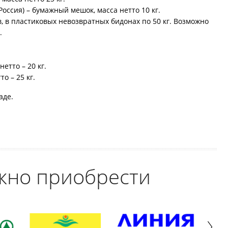
ссия) – бумажный мешок, масса нетто 10 кг.
, в пластиковых невозвратных бидонах по 50 кг. Возможно
.
етто – 20 кг.
о – 25 кг.
аде.
жно приобрести