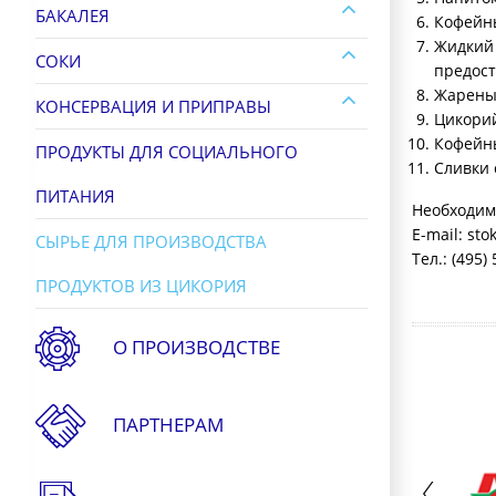
БАКАЛЕЯ
Кофейны
Жидкий 
СОКИ
предост
Жареный
КОНСЕРВАЦИЯ И ПРИПРАВЫ
Цикорий
Кофейны
ПРОДУКТЫ ДЛЯ СОЦИАЛЬНОГО
Сливки 
ПИТАНИЯ
Необходим
E-mail: st
СЫРЬЕ ДЛЯ ПРОИЗВОДСТВА
Тел.: (495)
ПРОДУКТОВ ИЗ ЦИКОРИЯ
О ПРОИЗВОДСТВЕ
ПАРТНЕРАМ