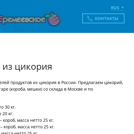
RUS
КОНТАКТЫ
 из цикория
лей продуктов из цикория в России. Предлагаем цикорий,
ре (короба, мешки) со склада в Москве и по
о 30 кг.
20 кг.
короб, масса нетто 25 кг.
короб, масса нетто 25 кг.
масса нетто 25 кг.