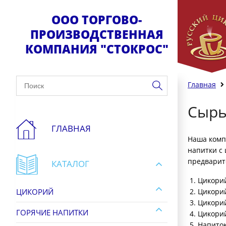
ООО ТОРГОВО-
ПРОИЗВОДСТВЕННАЯ
КОМПАНИЯ "СТОКРОС"
Главная
Сырь
ГЛАВНАЯ
Наша комп
напитки с 
предварит
КАТАЛОГ
Цикорий
ЦИКОРИЙ
Цикорий
Цикорий
ГОРЯЧИЕ НАПИТКИ
Цикорий
Напиток