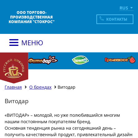
RUS
ООО ТОРГОВО-
ПРОИЗВОДСТВЕННАЯ
КОНТАКТЫ
КОМПАНИЯ "СТОКРОС"
МЕНЮ
Главная
О брендах
Витодар
Витодар
«ВИТОДАР» – молодой, но уже полюбившийся многим
нашим постоянным покупателям бренд.
Основная тенденция рынка на сегодняшний день –
получить качественный продукт, привлекательный дизайн