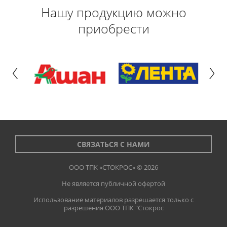
Нашу продукцию можно
приобрести
СВЯЗАТЬСЯ С НАМИ
ООО ТПК «СТОКРОС» © 2026
Не является публичной офертой
Использование материалов разрешается только с
разрешения ООО ТПК "Стокрос