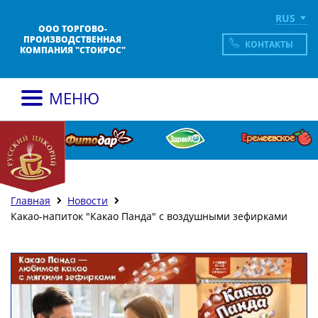
RUS
ООО ТОРГОВО-
ПРОИЗВОДСТВЕННАЯ
КОНТАКТЫ
КОМПАНИЯ "СТОКРОС"
МЕНЮ
Главная
Новости
Какао-напиток "Какао Панда" с воздушными зефирками