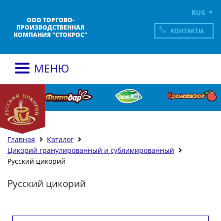
RUS
ООО ТОРГОВО-
ПРОИЗВОДСТВЕННАЯ
КОНТАКТЫ
КОМПАНИЯ "СТОКРОС"
МЕНЮ
Главная
Каталог
Цикорий гранулированный и сублимированный
Русский цикорий
Русский цикорий