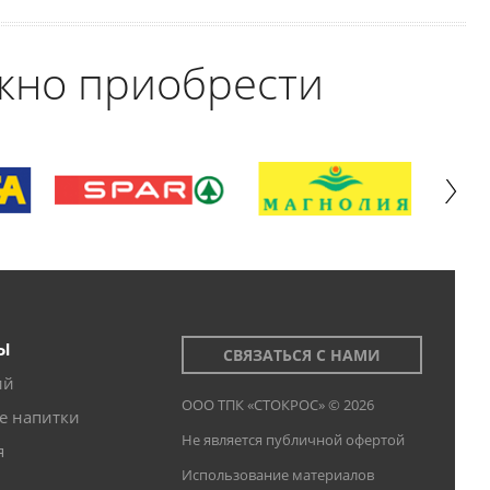
жно приобрести
Ы
СВЯЗАТЬСЯ С НАМИ
ий
ООО ТПК «СТОКРОС» © 2026
е напитки
Не является публичной офертой
я
Использование материалов