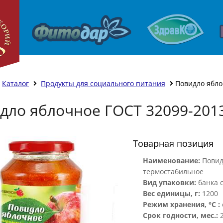
Каталог
Продукты для социального питания
Повидло ябло
дло яблочное ГОСТ 32099-2013
Товарная позиция
Наименование:
Повид
термостабильное
Вид упаковки:
банка 
Вес единицы, г:
1200
Режим хранения, °С :
Срок годности, мес.: