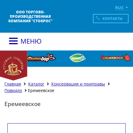
RUS
ООО ТОРГОВО-
ПРОИЗВОДСТВЕННАЯ
КОНТАКТЫ
КОМПАНИЯ "СТОКРОС"
МЕНЮ
Главная
Каталог
Консервация и приправы
Повидло
Еремеевское
Еремеевское