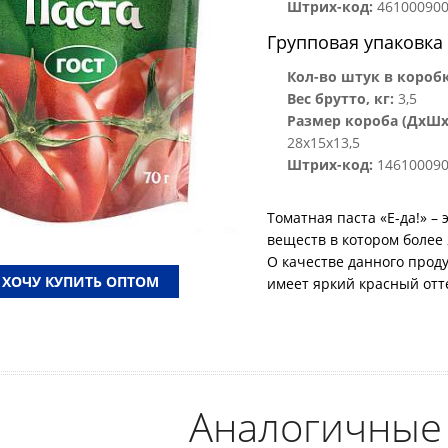
Штрих-код:
46100090
Групповая упаковка
Кол-во штук в коробк
Вес брутто, кг:
3,5
Размер короба (ДхШхВ
28х15х13,5
Штрих-код:
146100090
Томатная паста «Е-да!» –
веществ в котором более 
О качестве данного проду
ХОЧУ КУПИТЬ ОПТОМ
имеет яркий красный отт
Аналогичные