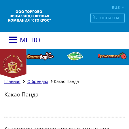
RUS
ООО ТОРГОВО-
ПРОИЗВОДСТВЕННАЯ
КОНТАКТЫ
КОМПАНИЯ "СТОКРОС"
МЕНЮ
Главная
О брендах
Какао Панда
Какао Панда
Категории товаров производимые под