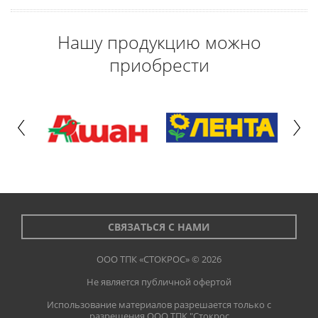
Нашу продукцию можно
приобрести
СВЯЗАТЬСЯ С НАМИ
ООО ТПК «СТОКРОС» © 2026
Не является публичной офертой
Использование материалов разрешается только с
разрешения ООО ТПК "Стокрос