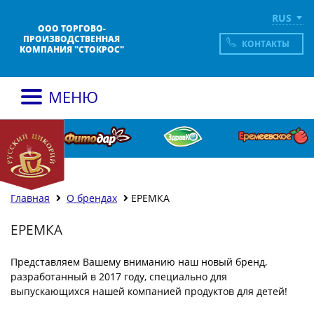
RUS
ООО ТОРГОВО-
ПРОИЗВОДСТВЕННАЯ
КОНТАКТЫ
КОМПАНИЯ "СТОКРОС"
МЕНЮ
Главная
О брендах
ЕРЕМКА
ЕРЕМКА
Представляем Вашему вниманию наш новый бренд,
разработанный в 2017 году, специально для
выпускающихся нашей компанией продуктов для детей!