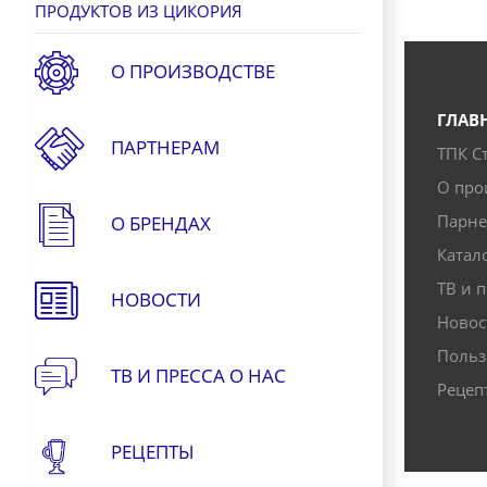
ПРОДУКТОВ ИЗ ЦИКОРИЯ
О ПРОИЗВОДСТВЕ
ГЛАВ
ПАРТНЕРАМ
ТПК С
О про
Парн
О БРЕНДАХ
Катал
ТВ и п
НОВОСТИ
Новос
Польз
ТВ И ПРЕССА О НАС
Рецеп
РЕЦЕПТЫ