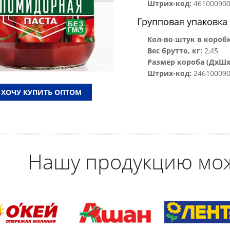
Штрих-код:
46100090
Групповая упаковка
Кол-во штук в коробк
Вес брутто, кг:
2,45
Размер короба (ДхШхВ
Штрих-код:
246100090
ХОЧУ КУПИТЬ ОПТОМ
Нашу продукцию мо