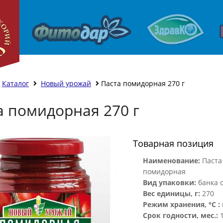
Каталог
Новый урожай
Паста помидорная 270 г
а помидорная 270 г
Товарная позиция
Наименование:
Паста
помидорная
Вид упаковки:
банка 
Вес единицы, г:
270
Режим хранения, °С :
Срок годности, мес.: